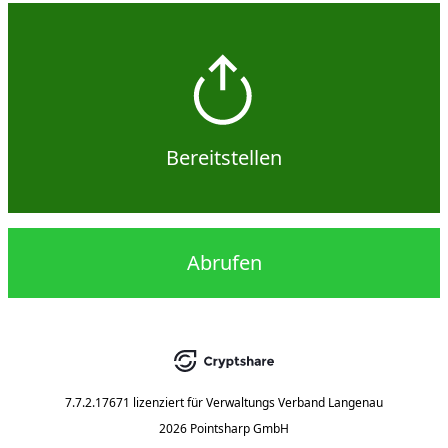
Bereitstellen
Abrufen
7.7.2.17671
lizenziert für
Verwaltungs Verband Langenau
2026 Pointsharp GmbH