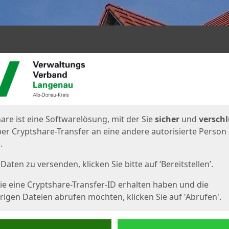
en
eite
are ist eine Softwarelösung, mit der Sie
sicher
und
verschl
er Cryptshare-Transfer an eine andere autorisierte Person
.
Daten zu versenden, klicken Sie bitte auf ‘Bereitstellen’.
e eine Cryptshare-Transfer-ID erhalten haben und die
igen Dateien abrufen möchten, klicken Sie auf 'Abrufen'.