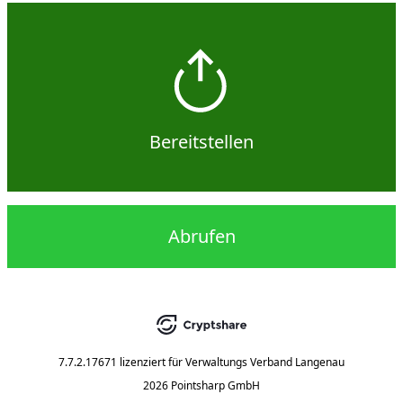
Bereitstellen
Abrufen
7.7.2.17671
lizenziert für
Verwaltungs Verband Langenau
2026 Pointsharp GmbH