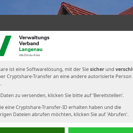
en
eite
are ist eine Softwarelösung, mit der Sie
sicher
und
verschl
er Cryptshare-Transfer an eine andere autorisierte Person
.
Daten zu versenden, klicken Sie bitte auf ‘Bereitstellen’.
e eine Cryptshare-Transfer-ID erhalten haben und die
igen Dateien abrufen möchten, klicken Sie auf 'Abrufen'.