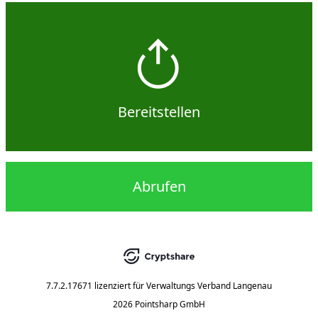
Bereitstellen
Abrufen
7.7.2.17671
lizenziert für
Verwaltungs Verband Langenau
2026 Pointsharp GmbH