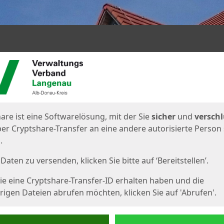
en
eite
are ist eine Softwarelösung, mit der Sie
sicher
und
verschl
er Cryptshare-Transfer an eine andere autorisierte Person
.
Daten zu versenden, klicken Sie bitte auf ‘Bereitstellen’.
e eine Cryptshare-Transfer-ID erhalten haben und die
igen Dateien abrufen möchten, klicken Sie auf 'Abrufen'.