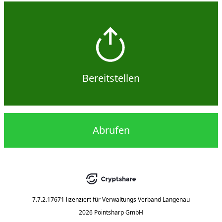
Bereitstellen
Abrufen
7.7.2.17671
lizenziert für
Verwaltungs Verband Langenau
2026 Pointsharp GmbH