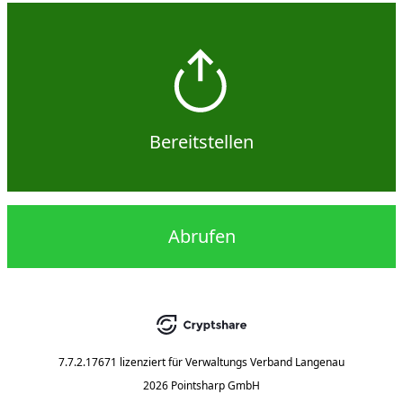
Bereitstellen
Abrufen
7.7.2.17671
lizenziert für
Verwaltungs Verband Langenau
2026 Pointsharp GmbH