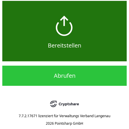
Bereitstellen
Abrufen
7.7.2.17671
lizenziert für
Verwaltungs Verband Langenau
2026 Pointsharp GmbH