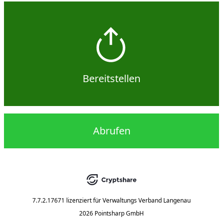
Bereitstellen
Abrufen
7.7.2.17671
lizenziert für
Verwaltungs Verband Langenau
2026 Pointsharp GmbH