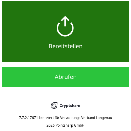
Bereitstellen
Abrufen
7.7.2.17671
lizenziert für
Verwaltungs Verband Langenau
2026 Pointsharp GmbH