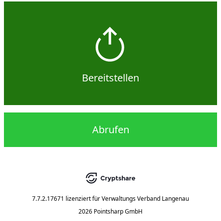
Bereitstellen
Abrufen
7.7.2.17671
lizenziert für
Verwaltungs Verband Langenau
2026 Pointsharp GmbH