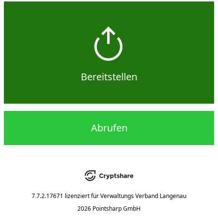
Bereitstellen
Abrufen
7.7.2.17671
lizenziert für
Verwaltungs Verband Langenau
2026 Pointsharp GmbH