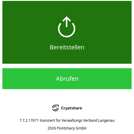
Bereitstellen
Abrufen
7.7.2.17671
lizenziert für
Verwaltungs Verband Langenau
2026 Pointsharp GmbH