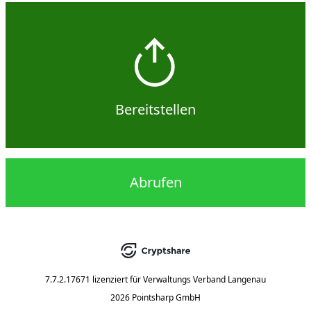
Bereitstellen
Abrufen
7.7.2.17671
lizenziert für
Verwaltungs Verband Langenau
2026 Pointsharp GmbH