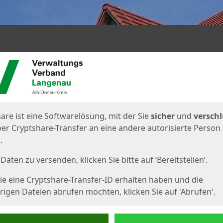
en
eite
are ist eine Softwarelösung, mit der Sie
sicher
und
verschl
er Cryptshare-Transfer an eine andere autorisierte Person
.
Daten zu versenden, klicken Sie bitte auf ‘Bereitstellen’.
e eine Cryptshare-Transfer-ID erhalten haben und die
igen Dateien abrufen möchten, klicken Sie auf 'Abrufen'.