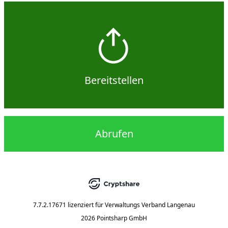
Bereitstellen
Abrufen
7.7.2.17671
lizenziert für
Verwaltungs Verband Langenau
2026 Pointsharp GmbH